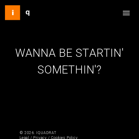
WANNA BE STARTIN'
SOMETHIN'?
© 2026. IQUADRAT
Legal
/
Privacy
/
Cookies Policy