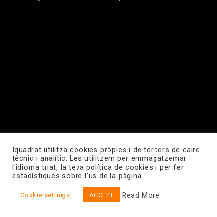
Iquadrat utilitza cookies pròpies i de tercers de caire
tècnic i analític. Les utilitzem per emmagatzemar
l'idioma triat, la teva política de cookies i per fer
estadístiques sobre l'us de la pàgina.
Read More
Cookie settings
ACCEPT