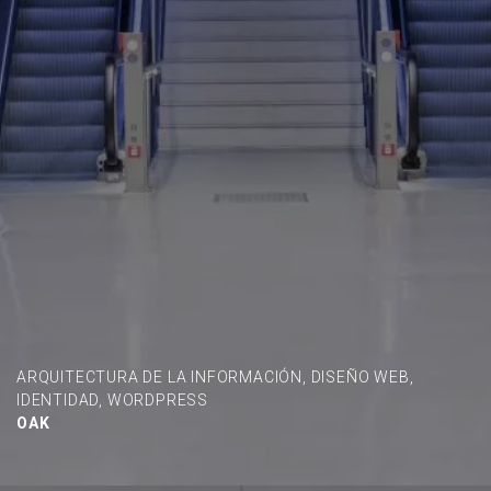
ARQUITECTURA DE LA INFORMACIÓN
,
DISEÑO WEB
,
IDENTIDAD
,
WORDPRESS
OAK