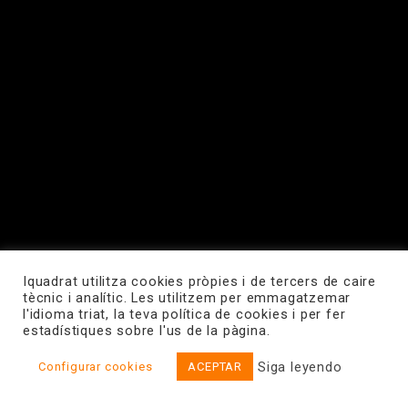
Iquadrat utilitza cookies pròpies i de tercers de caire
tècnic i analític. Les utilitzem per emmagatzemar
l'idioma triat, la teva política de cookies i per fer
estadístiques sobre l'us de la pàgina.
Siga leyendo
Configurar cookies
ACEPTAR