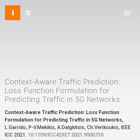
Context-Aware Traffic Prediction:
Loss Function Formulation for
Predicting Traffic in 5G Networks
Context-Aware Traffic Prediction: Loss Function
Formulation for Predicting Traffic in 5G Networks,
L.Garrido, P-V.Mekikis, A.Dalgkitsis, Ch.Verikoukis, IEEE
ICC 2021.
10.1109/ICC42927.2021.9500735