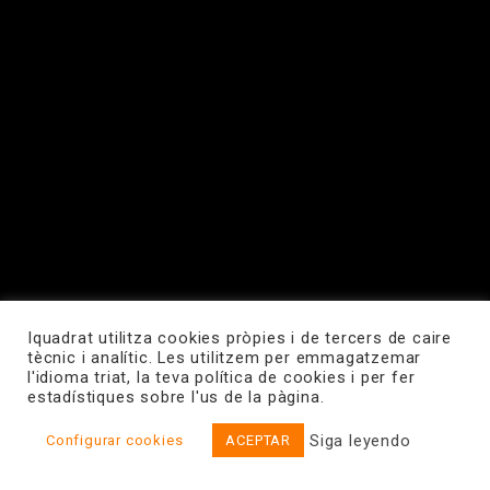
Iquadrat utilitza cookies pròpies i de tercers de caire
tècnic i analític. Les utilitzem per emmagatzemar
l'idioma triat, la teva política de cookies i per fer
estadístiques sobre l'us de la pàgina.
Siga leyendo
Configurar cookies
ACEPTAR